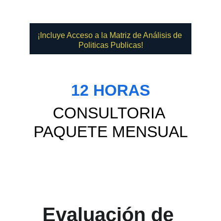
¡Incluye Acceso a la Matriz de Análisis de 
Politicas Publicas!
12 HORAS
CONSULTORIA 
PAQUETE MENSUAL
Evaluación de 