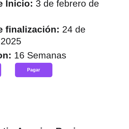
 Inicio: 
3 de febrero de 
 finalización:
 24 de 
 2025
n: 
16 Semanas
Pagar