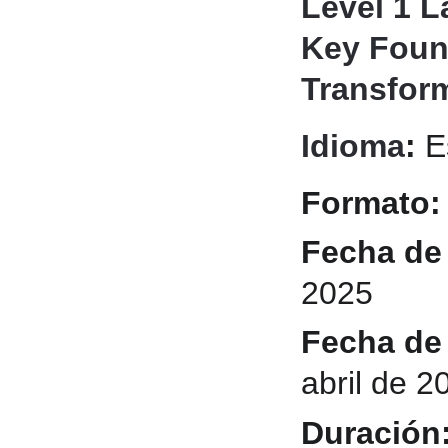
Level 1 L
Key Found
Transform
Idioma
: 
E
Formato:
Fecha de 
2025
Fecha de 
abril de 2
Duración: