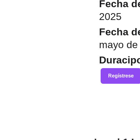
Fecha de
2025
Fecha de
mayo de
Duracipo
Regístrese