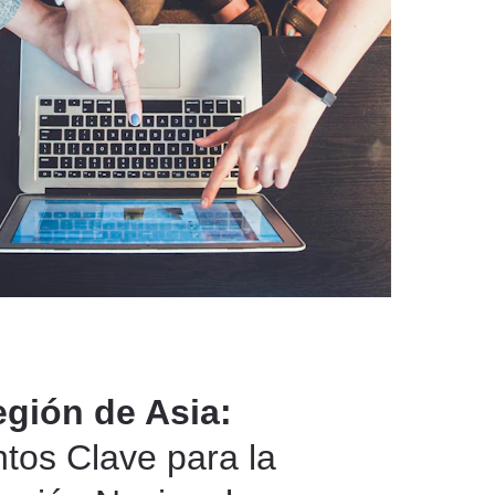
egión de Asia: 
os Clave para la 