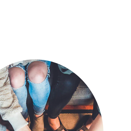
Squillaci
ES