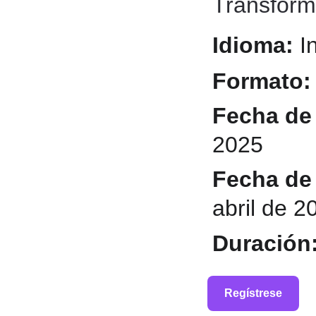
Transform
Idioma: 
I
Formato:
Fecha de 
2025
Fecha de 
abril de 2
Duración:
Regístrese