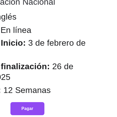
ación Nacional 
nglés
 
En línea
Inicio: 
3 de febrero de 
finalización: 
26 de 
025
 
12 Semanas 
Pagar