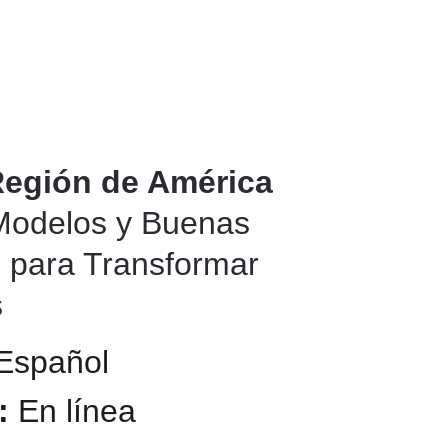
Región de América 
Modelos y Buenas 
s para Transformar 
 
Español
: 
En línea