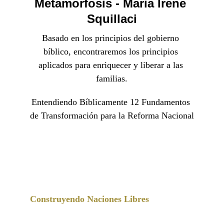
Metamorfosis - Maria Irene 
Squillaci
Basado en los principios del gobierno 
bíblico, encontraremos los principios 
aplicados para enriquecer y liberar a las 
familias.
Entendiendo Bíblicamente 12 Fundamentos 
de Transformación para la Reforma Nacional
M I S Q U I L L A C I   
S T R A T E G I E S
Construyendo Naciones Libres