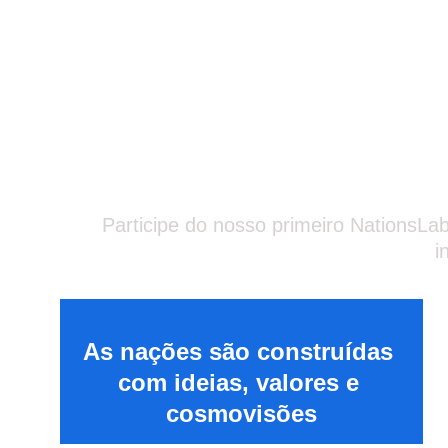
Sobre
Participe do nosso primeiro NationsLa
i
As nações são construídas 
com ideias, valores e 
cosmovisões