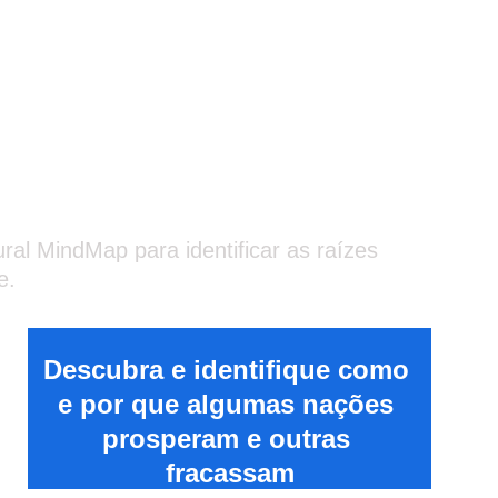
sunto?
al MindMap para identificar as raízes 
e.
Descubra e identifique como 
e por que algumas nações 
prosperam e outras 
fracassam