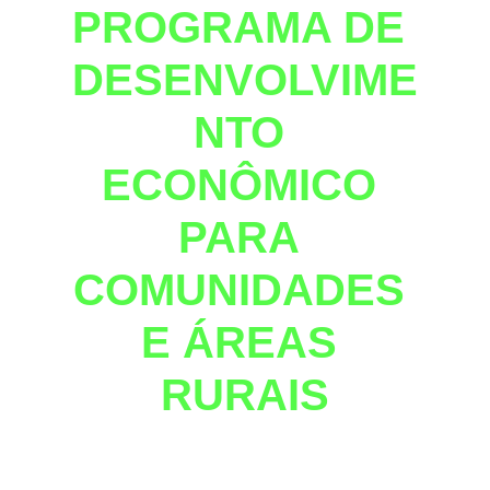
PROGRAMA DE 
DESENVOLVIME
NTO 
ECONÔMICO 
PARA 
COMUNIDADES 
E ÁREAS 
RURAIS
Projeto de eliminação da pobreza por 
meio da conversão de comunidades em 