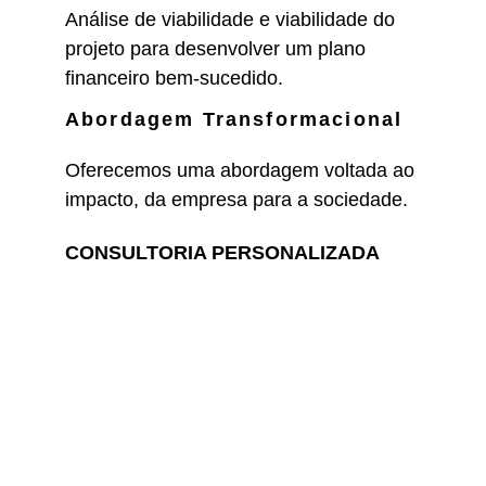
Análise de viabilidade e viabilidade do 
projeto para desenvolver um plano 
financeiro bem-sucedido.
Abordagem Transformacional
Oferecemos uma abordagem voltada ao 
impacto, da empresa para a sociedade.
CONSULTORIA PERSONALIZADA
Building Free Nations
Strategies
Consultoria e cursos de cosmovisão 
bíblica para impacto real e 